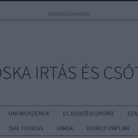
ÁGYI POLOSKA IRTÁS
OSKA IRTÁS ÉS CSÓ
UNI ÍRÓSZEREK
ELJEGYZÉSI GYŰRŰ
SZA
SHE FITNESS
HÍREK
PEHELY PAPLAN