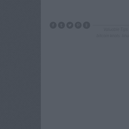
Valuable Tips
bitcoin knots
linu