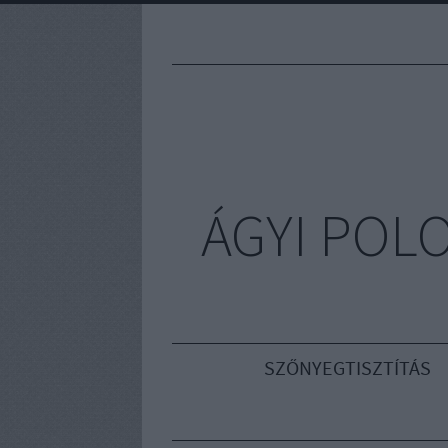
ÁGYI POL
SZŐNYEGTISZTÍTÁS