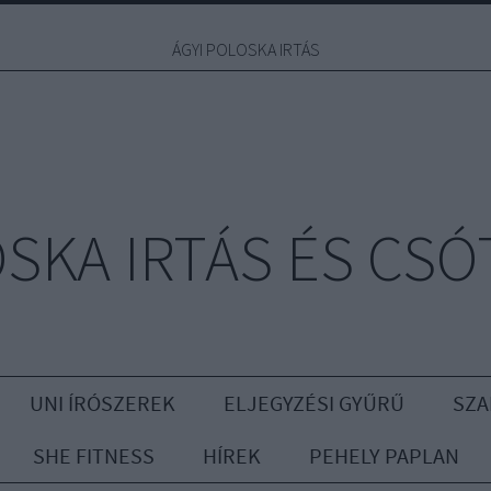
ÁGYI POLOSKA IRTÁS
OSKA IRTÁS ÉS CSÓ
UNI ÍRÓSZEREK
ELJEGYZÉSI GYŰRŰ
SZA
SHE FITNESS
HÍREK
PEHELY PAPLAN