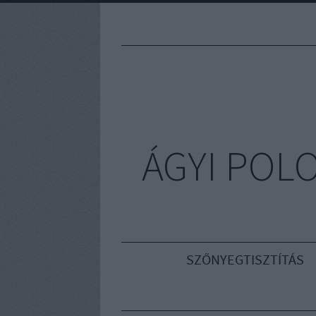
ÁGYI POL
SZŐNYEGTISZTÍTÁS