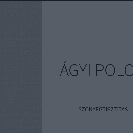
ÁGYI POL
SZŐNYEGTISZTÍTÁS