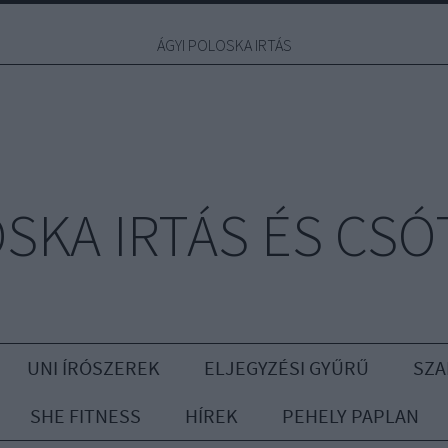
ÁGYI POLOSKA IRTÁS
OSKA IRTÁS ÉS CSÓ
UNI ÍRÓSZEREK
ELJEGYZÉSI GYŰRŰ
SZA
SHE FITNESS
HÍREK
PEHELY PAPLAN