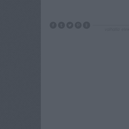
valhalla
elek