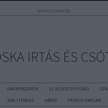
ÁGYI POLOSKA IRTÁS
OSKA IRTÁS ÉS CSÓ
UNI ÍRÓSZEREK
ELJEGYZÉSI GYŰRŰ
SZA
SHE FITNESS
HÍREK
PEHELY PAPLAN