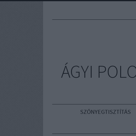
ÁGYI POL
SZŐNYEGTISZTÍTÁS