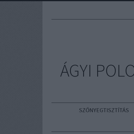
ÁGYI POL
SZŐNYEGTISZTÍTÁS