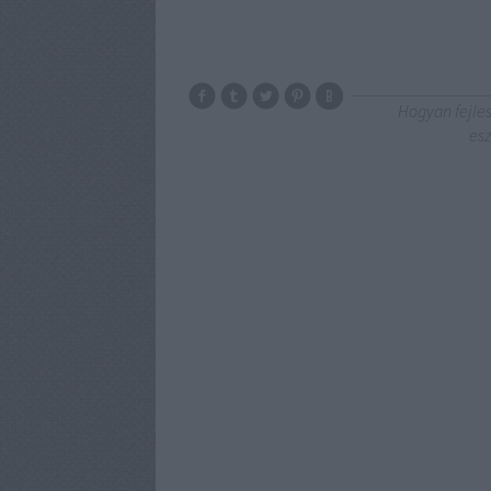
Hogyan fejle
es