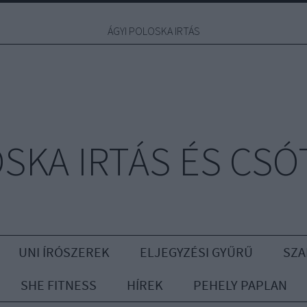
ÁGYI POLOSKA IRTÁS
OSKA IRTÁS ÉS CSÓ
UNI ÍRÓSZEREK
ELJEGYZÉSI GYŰRŰ
SZA
SHE FITNESS
HÍREK
PEHELY PAPLAN