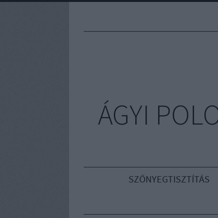
ÁGYI POL
SZŐNYEGTISZTÍTÁS