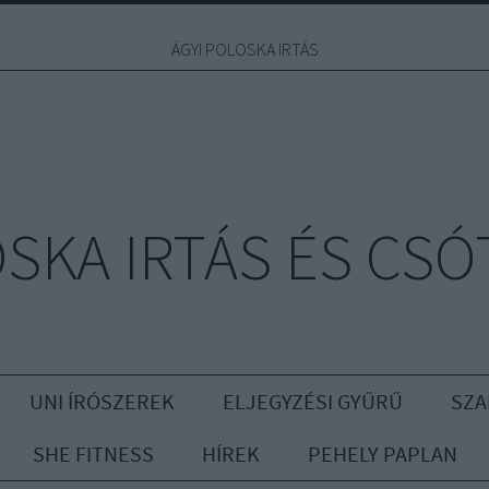
ÁGYI POLOSKA IRTÁS
OSKA IRTÁS ÉS CSÓ
UNI ÍRÓSZEREK
ELJEGYZÉSI GYŰRŰ
SZA
SHE FITNESS
HÍREK
PEHELY PAPLAN