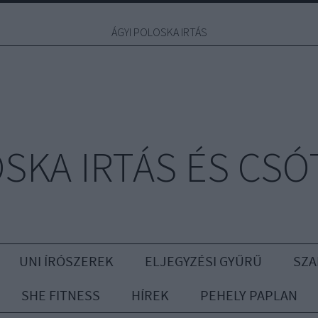
ÁGYI POLOSKA IRTÁS
OSKA IRTÁS ÉS CSÓ
UNI ÍRÓSZEREK
ELJEGYZÉSI GYŰRŰ
SZA
SHE FITNESS
HÍREK
PEHELY PAPLAN