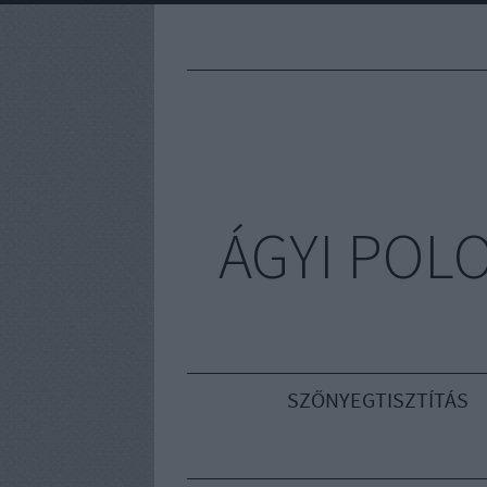
ÁGYI POL
SZŐNYEGTISZTÍTÁS