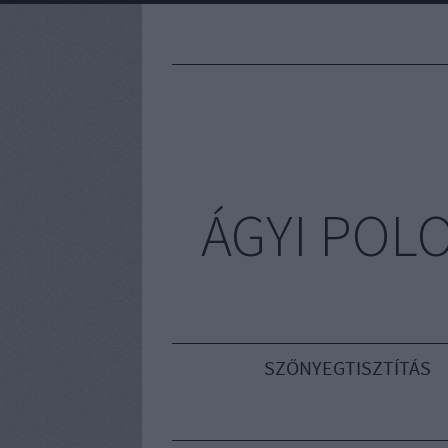
ÁGYI POL
SZŐNYEGTISZTÍTÁS