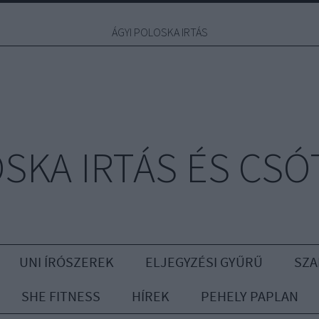
ÁGYI POLOSKA IRTÁS
OSKA IRTÁS ÉS CSÓ
UNI ÍRÓSZEREK
ELJEGYZÉSI GYŰRŰ
SZA
SHE FITNESS
HÍREK
PEHELY PAPLAN