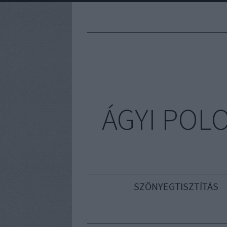
ÁGYI POL
SZŐNYEGTISZTÍTÁS