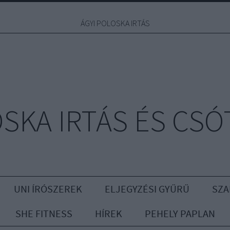
ÁGYI POLOSKA IRTÁS
OSKA IRTÁS ÉS CSÓ
UNI ÍRÓSZEREK
ELJEGYZÉSI GYŰRŰ
SZA
SHE FITNESS
HÍREK
PEHELY PAPLAN