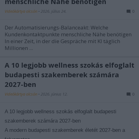
menschliche Nähe benötigen
Videókártya olcsón
•
2026. július 24.
0
Der Automatisierungs-Balanceakt: Welche
Kundenkontaktpunkte menschliche Nähe benötigen
In einer Zeit, in der die Gespräche mit KI täglich
Millionen ...
A 10 legjobb wellness szokás elfoglalt
budapesti szakemberek számára
2027-ben
Videókártya olcsón
•
2026. június 12.
0
A 10 legjobb wellness szokás elfoglalt budapesti
szakemberek számára 2027-ben
A modern budapesti szakemberek életét 2027-ben a