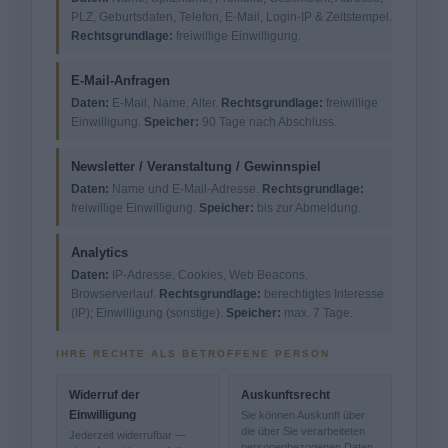
PLZ, Geburtsdaten, Telefon, E-Mail, Login-IP & Zeitstempel.
Rechtsgrundlage:
freiwillige Einwilligung.
E-Mail-Anfragen
Daten:
E-Mail, Name, Alter.
Rechtsgrundlage:
freiwillige
Einwilligung.
Speicher:
90 Tage nach Abschluss.
Newsletter / Veranstaltung / Gewinnspiel
Daten:
Name und E-Mail-Adresse.
Rechtsgrundlage:
freiwillige Einwilligung.
Speicher:
bis zur Abmeldung.
Analytics
Daten:
IP-Adresse, Cookies, Web Beacons,
Browserverlauf.
Rechtsgrundlage:
berechtigtes Interesse
(IP); Einwilligung (sonstige).
Speicher:
max. 7 Tage.
IHRE RECHTE ALS BETROFFENE PERSON
Widerruf der
Auskunftsrecht
Einwilligung
Sie können Auskunft über
die über Sie verarbeiteten
Jederzeit widerrufbar —
personenbezogenen Daten