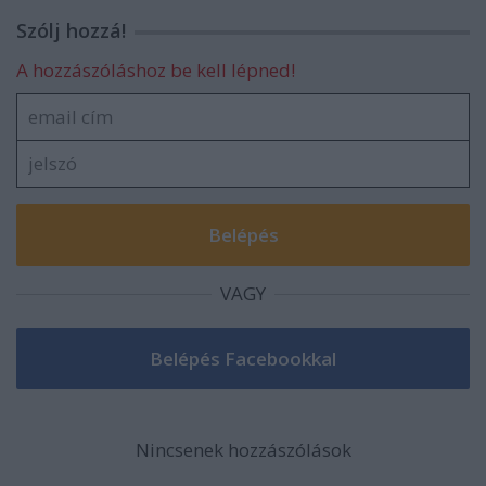
Szólj hozzá!
A hozzászóláshoz be kell lépned!
VAGY
Nincsenek hozzászólások