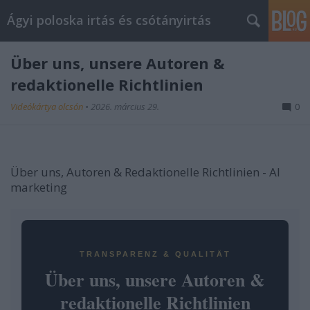
Ágyi poloska irtás és csótányirtás
Über uns, unsere Autoren &
redaktionelle Richtlinien
Videókártya olcsón
•
2026. március 29.
0
Über uns, Autoren & Redaktionelle Richtlinien - AI
marketing
TRANSPARENZ & QUALITÄT
Über uns, unsere Autoren &
redaktionelle Richtlinien