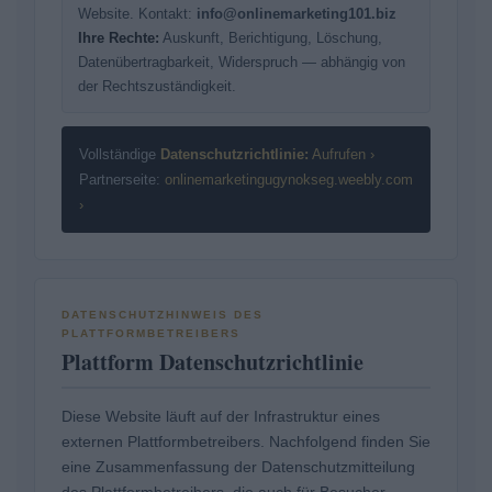
Website. Kontakt:
info@onlinemarketing101.biz
Ihre Rechte:
Auskunft, Berichtigung, Löschung,
Datenübertragbarkeit, Widerspruch — abhängig von
der Rechtszuständigkeit.
Vollständige
Datenschutzrichtlinie:
Aufrufen ›
Partnerseite:
onlinemarketingugynokseg.weebly.com
›
DATENSCHUTZHINWEIS DES
PLATTFORMBETREIBERS
Plattform Datenschutzrichtlinie
Diese Website läuft auf der Infrastruktur eines
externen Plattformbetreibers. Nachfolgend finden Sie
eine Zusammenfassung der Datenschutzmitteilung