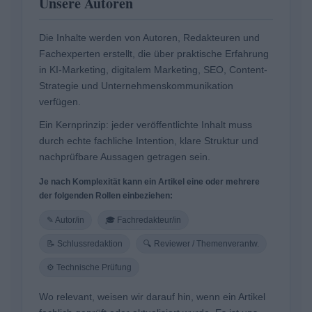
Unsere Autoren
Die Inhalte werden von Autoren, Redakteuren und
Fachexperten erstellt, die über praktische Erfahrung
in KI-Marketing, digitalem Marketing, SEO, Content-
Strategie und Unternehmenskommunikation
verfügen.
Ein Kernprinzip: jeder veröffentlichte Inhalt muss
durch echte fachliche Intention, klare Struktur und
nachprüfbare Aussagen getragen sein.
Je nach Komplexität kann ein Artikel eine oder mehrere
der folgenden Rollen einbeziehen:
✎ Autor/in
🎓 Fachredakteur/in
📝 Schlussredaktion
🔍 Reviewer / Themenverantw.
⚙ Technische Prüfung
Wo relevant, weisen wir darauf hin, wenn ein Artikel