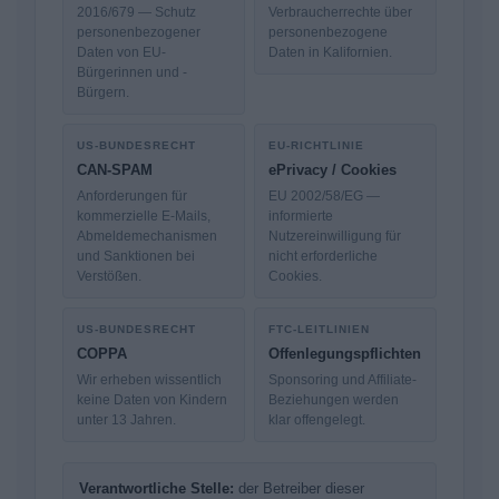
2016/679 — Schutz
Verbraucherrechte über
personenbezogener
personenbezogene
Daten von EU-
Daten in Kalifornien.
Bürgerinnen und -
Bürgern.
US-BUNDESRECHT
EU-RICHTLINIE
CAN-SPAM
ePrivacy / Cookies
Anforderungen für
EU 2002/58/EG —
kommerzielle E-Mails,
informierte
Abmeldemechanismen
Nutzereinwilligung für
und Sanktionen bei
nicht erforderliche
Verstößen.
Cookies.
US-BUNDESRECHT
FTC-LEITLINIEN
COPPA
Offenlegungspflichten
Wir erheben wissentlich
Sponsoring und Affiliate-
keine Daten von Kindern
Beziehungen werden
unter 13 Jahren.
klar offengelegt.
Verantwortliche Stelle:
der Betreiber dieser