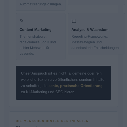
Automatisierungslösungen.
✎
📊
Content-Marketing
Analyse & Wachstum
Themenstrategie,
Reporting-Frameworks,
redaktionelle Logik und
Messstrategien und
echter Mehrwert für
datenbasierte Entscheidungen.
Lesende.
Unser Anspruch ist es nicht, allgemeine oder rein
werbliche Texte zu veröffentlichen, sondern Inhalte
zu schaffen, die
echte, praxisnahe Orientierung
zu KI-Marketing und SEO bieten.
DIE MENSCHEN HINTER DEN INHALTEN