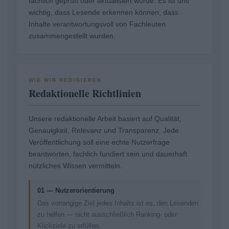
fachlich geprüft oder aktualisiert wurde. Es ist uns
wichtig, dass Lesende erkennen können, dass
Inhalte verantwortungsvoll von Fachleuten
zusammengestellt wurden.
WIE WIR REDIGIEREN
Redaktionelle Richtlinien
Unsere redaktionelle Arbeit basiert auf Qualität,
Genauigkeit, Relevanz und Transparenz. Jede
Veröffentlichung soll eine echte Nutzerfrage
beantworten, fachlich fundiert sein und dauerhaft
nützliches Wissen vermitteln.
01 — Nutzerorientierung
Das vorrangige Ziel jedes Inhalts ist es, den Lesenden
zu helfen — nicht ausschließlich Ranking- oder
Klickziele zu erfüllen.