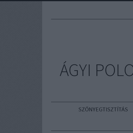
ÁGYI POL
SZŐNYEGTISZTÍTÁS