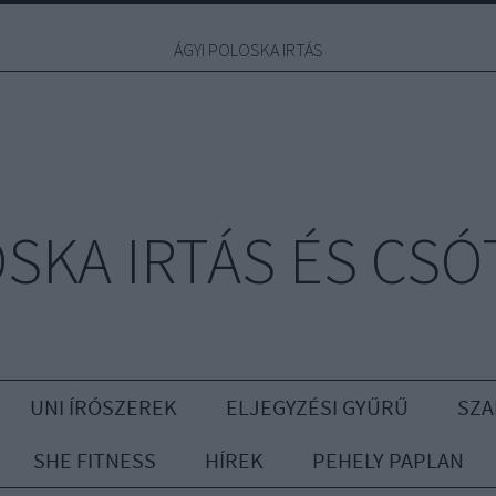
ÁGYI POLOSKA IRTÁS
OSKA IRTÁS ÉS CSÓ
UNI ÍRÓSZEREK
ELJEGYZÉSI GYŰRŰ
SZA
SHE FITNESS
HÍREK
PEHELY PAPLAN