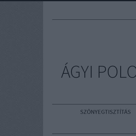
ÁGYI POL
SZŐNYEGTISZTÍTÁS