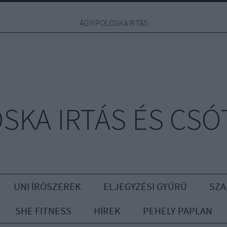
ÁGYI POLOSKA IRTÁS
OSKA IRTÁS ÉS CSÓ
UNI ÍRÓSZEREK
ELJEGYZÉSI GYŰRŰ
SZA
SHE FITNESS
HÍREK
PEHELY PAPLAN